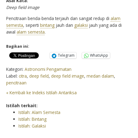
Asal Kata:
Deep field image
Pencitraan benda-benda terjauh dan sangat redup di
alam
semesta
, seperti
bintang
jauh dan
galaksi
jauh yang ada di
awal
alam semesta
.
Bagikan ini:
Telegram
WhatsApp
Kategori:
Astronomi Pengamatan
Label:
citra
,
deep field
,
deep field image
,
medan dalam
,
pencitraan
« Kembali ke Indeks Istilah Antariksa
Istilah terkait:
Istilah: Alam Semesta
Istilah: Bintang
Istilah: Galaksi