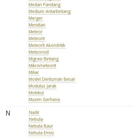
Medan Pandang
Medium Antarbintang
Merger
Meridian
Meteor
Meteorit
Meteorit Akondritik
Meteoroid
Migrasi Bintang
Mikrometeorit
Miliar
Model Dentuman Besar
Modulus Jarak
Molekul
Musim Gerhana
N
Nadir
Nebula
Nebula Baur
Nebula Emisi