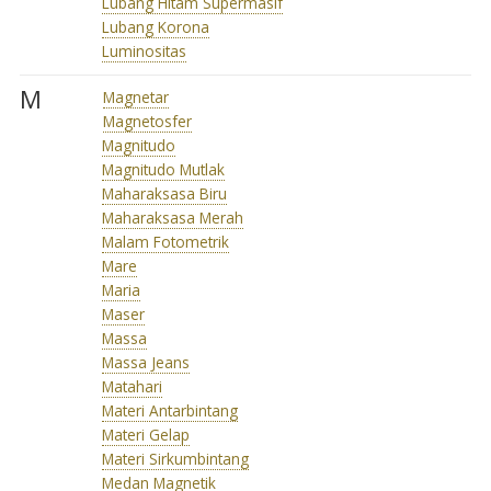
Lubang Hitam Supermasif
Lubang Korona
Luminositas
M
Magnetar
Magnetosfer
Magnitudo
Magnitudo Mutlak
Maharaksasa Biru
Maharaksasa Merah
Malam Fotometrik
Mare
Maria
Maser
Massa
Massa Jeans
Matahari
Materi Antarbintang
Materi Gelap
Materi Sirkumbintang
Medan Magnetik