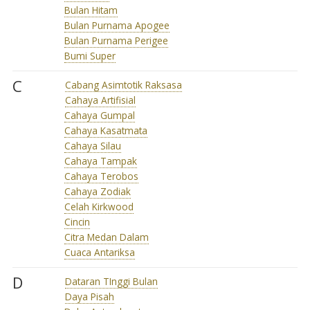
Bulan Hitam
Bulan Purnama Apogee
Bulan Purnama Perigee
Bumi Super
C
Cabang Asimtotik Raksasa
Cahaya Artifisial
Cahaya Gumpal
Cahaya Kasatmata
Cahaya Silau
Cahaya Tampak
Cahaya Terobos
Cahaya Zodiak
Celah Kirkwood
Cincin
Citra Medan Dalam
Cuaca Antariksa
D
Dataran TInggi Bulan
Daya Pisah