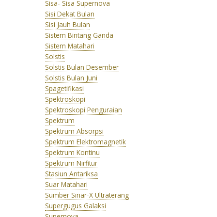
Sisa- Sisa Supernova
Sisi Dekat Bulan
Sisi Jauh Bulan
Sistem Bintang Ganda
Sistem Matahari
Solstis
Solstis Bulan Desember
Solstis Bulan Juni
Spagetifikasi
Spektroskopi
Spektroskopi Penguraian
Spektrum
Spektrum Absorpsi
Spektrum Elektromagnetik
Spektrum Kontinu
Spektrum Nirfitur
Stasiun Antariksa
Suar Matahari
Sumber Sinar-X Ultraterang
Supergugus Galaksi
Supernova