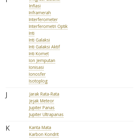
Inflasi
Inframerah
Interferometer
Interferometri Optik
Inti
Inti Galaksi
Inti Galaksi Aktif
Inti Komet
Ion Jemputan
Ionisasi
Ionosfer
Isotoplog
J
Jarak Rata-Rata
Jejak Meteor
Jupiter Panas
Jupiter Ultrapanas
K
Kanta Mata
Karbon Kondrit