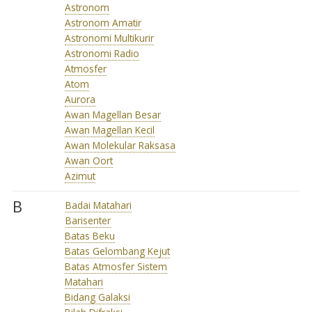
Astronom
Astronom Amatir
Astronomi Multikurir
Astronomi Radio
Atmosfer
Atom
Aurora
Awan Magellan Besar
Awan Magellan Kecil
Awan Molekular Raksasa
Awan Oort
Azimut
B
Badai Matahari
Barisenter
Batas Beku
Batas Gelombang Kejut
Batas Atmosfer Sistem
Matahari
Bidang Galaksi