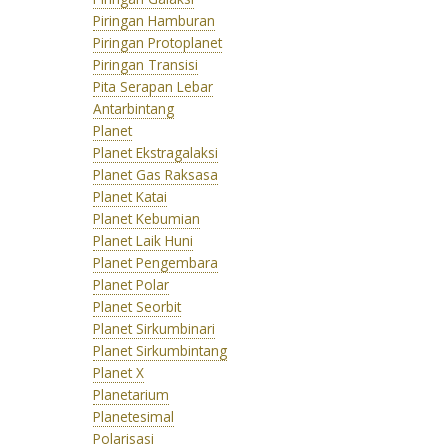
Piringan Hamburan
Piringan Protoplanet
Piringan Transisi
Pita Serapan Lebar
Antarbintang
Planet
Planet Ekstragalaksi
Planet Gas Raksasa
Planet Katai
Planet Kebumian
Planet Laik Huni
Planet Pengembara
Planet Polar
Planet Seorbit
Planet Sirkumbinari
Planet Sirkumbintang
Planet X
Planetarium
Planetesimal
Polarisasi