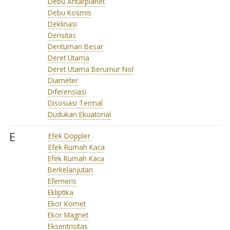
Debu Antarplanet
Debu Kosmis
Deklinasi
Densitas
Dentuman Besar
Deret Utama
Deret Utama Berumur Nol
Diameter
Diferensiasi
Disosiasi Termal
Dudukan Ekuatorial
E
Efek Doppler
Efek Rumah Kaca
Efek Rumah Kaca
Berkelanjutan
Efemeris
Ekliptika
Ekor Komet
Ekor Magnet
Eksentrisitas