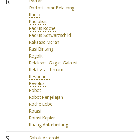
R
Radian
Radiasi Latar Belakang
Radio
Radiolisis
Radius Roche
Radius Schwarzschild
Raksasa Merah
Rasi Bintang
Regolit
Relaksasi Gugus Galaksi
Relativitas Umum
Resonansi
Revolusi
Robot
Robot Penjelajah
Roche Lobe
Rotasi
Rotasi Kepler
Ruang Antarbintang
S
Sabuk Asteroid