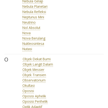
Nebula Gelap
Nebula Planetari
Nebula Refleksi
Neptunus Mini
Neutrino
Nol Absolut
Nova
Nova Berulang
Nukleosintesa
Nutasi
O
Objek Dekat Bumi
Objek Langit Dalam
Objek Messier
Objek Transien
Observatorium
Okultasi
Oposisi
Oposisi Aphelik
Oposisi Perihelik
Optik Adaptif