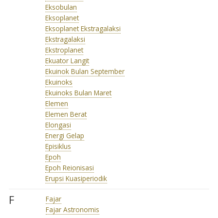
Eksobulan
Eksoplanet
Eksoplanet Ekstragalaksi
Ekstragalaksi
Ekstroplanet
Ekuator Langit
Ekuinok Bulan September
Ekuinoks
Ekuinoks Bulan Maret
Elemen
Elemen Berat
Elongasi
Energi Gelap
Episiklus
Epoh
Epoh Reionisasi
Erupsi Kuasiperiodik
F
Fajar
Fajar Astronomis