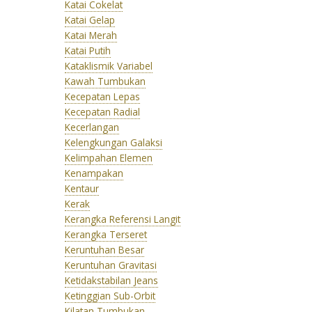
Katai Cokelat
Katai Gelap
Katai Merah
Katai Putih
Kataklismik Variabel
Kawah Tumbukan
Kecepatan Lepas
Kecepatan Radial
Kecerlangan
Kelengkungan Galaksi
Kelimpahan Elemen
Kenampakan
Kentaur
Kerak
Kerangka Referensi Langit
Kerangka Terseret
Keruntuhan Besar
Keruntuhan Gravitasi
Ketidakstabilan Jeans
Ketinggian Sub-Orbit
Kilatan Tumbukan