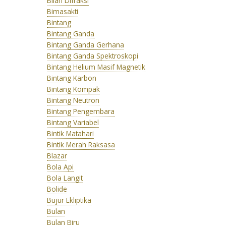
Bilah Difraksi
Bimasakti
Bintang
Bintang Ganda
Bintang Ganda Gerhana
Bintang Ganda Spektroskopi
Bintang Helium Masif Magnetik
Bintang Karbon
Bintang Kompak
Bintang Neutron
Bintang Pengembara
Bintang Variabel
Bintik Matahari
Bintik Merah Raksasa
Blazar
Bola Api
Bola Langit
Bolide
Bujur Ekliptika
Bulan
Bulan Biru