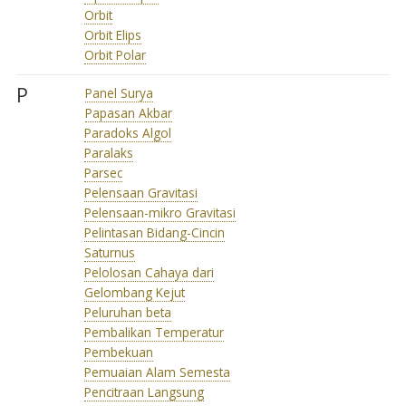
Orbit
Orbit Elips
Orbit Polar
P
Panel Surya
Papasan Akbar
Paradoks Algol
Paralaks
Parsec
Pelensaan Gravitasi
Pelensaan-mikro Gravitasi
Pelintasan Bidang-Cincin
Saturnus
Pelolosan Cahaya dari
Gelombang Kejut
Peluruhan beta
Pembalikan Temperatur
Pembekuan
Pemuaian Alam Semesta
Pencitraan Langsung