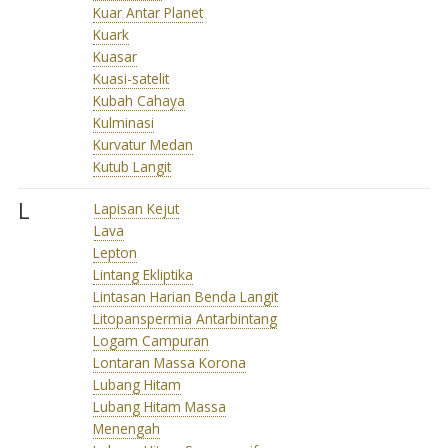
Kuar Antar Planet
Kuark
Kuasar
Kuasi-satelit
Kubah Cahaya
Kulminasi
Kurvatur Medan
Kutub Langit
L
Lapisan Kejut
Lava
Lepton
Lintang Ekliptika
Lintasan Harian Benda Langit
Litopanspermia Antarbintang
Logam Campuran
Lontaran Massa Korona
Lubang Hitam
Lubang Hitam Massa
Menengah