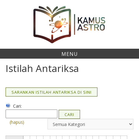
Skip
to
content
MENU
Istilah Antariksa
SARANKAN ISTILAH ANTARIKSA DI SINI
Cari:
CARI
(hapus)