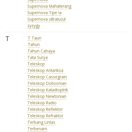
Supernova Mahaterang
Supernova Tipe Ia
Supernova ultralucut
syzygy
T
T Tauri
Tahun
Tahun Cahaya
Tata Surya
Teleskop
Teleskop Antariksa
Teleskop Cassegrain
Teleskop Dobsonian
Teleskop Katadioptrik
Teleskop Newtonian
Teleskop Radio
Teleskop Reflektor
Teleskop Refraktor
Terbang Lintas
Terbenam