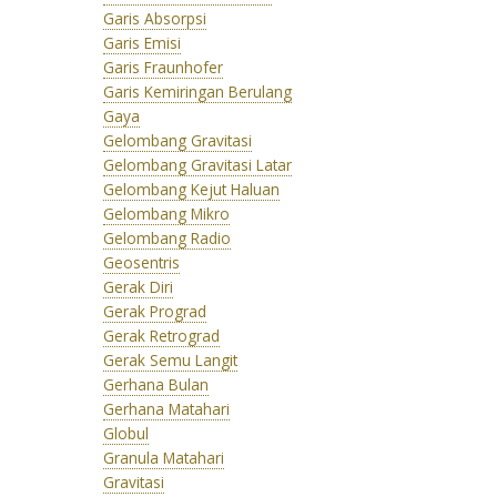
Garis Absorpsi
Garis Emisi
Garis Fraunhofer
Garis Kemiringan Berulang
Gaya
Gelombang Gravitasi
Gelombang Gravitasi Latar
Gelombang Kejut Haluan
Gelombang Mikro
Gelombang Radio
Geosentris
Gerak Diri
Gerak Prograd
Gerak Retrograd
Gerak Semu Langit
Gerhana Bulan
Gerhana Matahari
Globul
Granula Matahari
Gravitasi