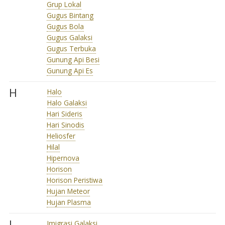
Grup Lokal
Gugus Bintang
Gugus Bola
Gugus Galaksi
Gugus Terbuka
Gunung Api Besi
Gunung Api Es
H
Halo
Halo Galaksi
Hari Sideris
Hari Sinodis
Heliosfer
Hilal
Hipernova
Horison
Horison Peristiwa
Hujan Meteor
Hujan Plasma
I
Imigrasi Galaksi