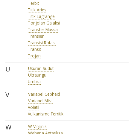
Terbit
Titik Aries
Titik Lagrange
Tonjolan Galaksi
Transfer Massa
Transien
Transisi Rotasi
Transit
Trojan
U
Ukuran Sudut
Ultraungu
Umbra
V
Variabel Cepheid
Variabel Mira
Volatil
Vulkanisme Ferritik
W
W Virginis
Wahana Antariksa