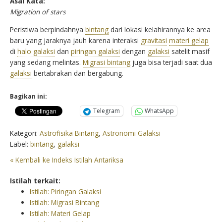
Asal Kata:
Migration of stars
Peristiwa berpindahnya
bintang
dari lokasi kelahirannya ke area
baru yang jaraknya jauh karena interaksi
gravitasi
materi gelap
di
halo galaksi
dan
piringan galaksi
dengan
galaksi
satelit masif
yang sedang melintas.
Migrasi bintang
juga bisa terjadi saat dua
galaksi
bertabrakan dan bergabung.
Bagikan ini:
Telegram
WhatsApp
Kategori:
Astrofisika Bintang
,
Astronomi Galaksi
Label:
bintang
,
galaksi
« Kembali ke Indeks Istilah Antariksa
Istilah terkait:
Istilah: Piringan Galaksi
Istilah: Migrasi Bintang
Istilah: Materi Gelap