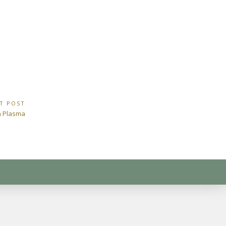
T POST
n Plasma