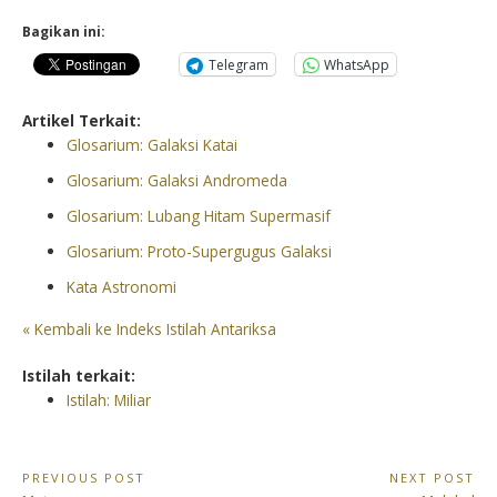
Bagikan ini:
Telegram
WhatsApp
Artikel Terkait:
Glosarium: Galaksi Katai
Glosarium: Galaksi Andromeda
Glosarium: Lubang Hitam Supermasif
Glosarium: Proto-Supergugus Galaksi
Kata Astronomi
« Kembali ke Indeks Istilah Antariksa
Istilah terkait:
Istilah: Miliar
Navigasi
PREVIOUS POST
NEXT POST