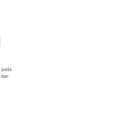
 pada
 dan