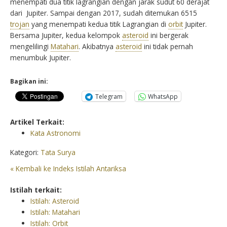
menempati dua titik lagrangian dengan jarak sudut 60 derajat
dari Jupiter. Sampai dengan 2017, sudah ditemukan 6515
trojan
yang menempati kedua titik Lagrangian di
orbit
Jupiter.
Bersama Jupiter, kedua kelompok
asteroid
ini bergerak
mengelilingi
Matahari
. Akibatnya
asteroid
ini tidak pernah
menumbuk Jupiter.
Bagikan ini:
Telegram
WhatsApp
Artikel Terkait:
Kata Astronomi
Kategori:
Tata Surya
« Kembali ke Indeks Istilah Antariksa
Istilah terkait:
Istilah: Asteroid
Istilah: Matahari
Istilah: Orbit